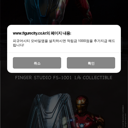
www.figurecity.co.kr의 페이지 내용:
피규어시티 모바일앱을 설치하시면 적립금 1000점을 추가지급 해드
립니다!
취소
확인