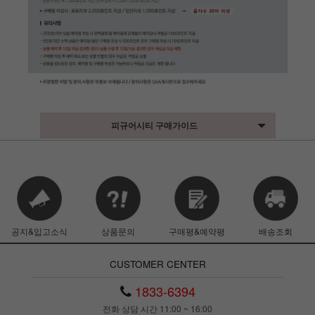
피규어시티 구매가이드
공지&입고소식
상품문의
구매평&예약평
배송조회
CUSTOMER CENTER
1833-6394
전화 상담 시간 11:00 ~ 16:00