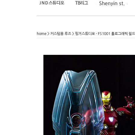
home
>
커스텀용 루즈
> 핑거스튜디오 - FS1001 홀로그래픽 쉴