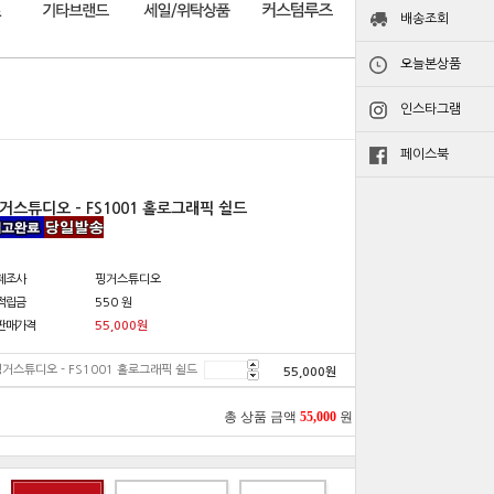
배송조회
오늘본상품
인스타그램
페이스북
거스튜디오 - FS1001 홀로그래픽 쉴드
제조사
핑거스튜디오
적립금
550 원
판매가격
55,000
원
거스튜디오 - FS1001 홀로그래픽 쉴드
55,000
원
총 상품 금액
55,000
원