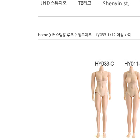
home
>
커스텀용 루즈
> 행토이즈 - HY033 1/12 여성 바디