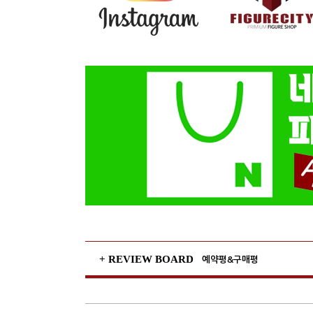
+ REVIEW BOARD
예약평&구매평