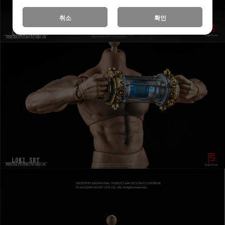
취소
확인