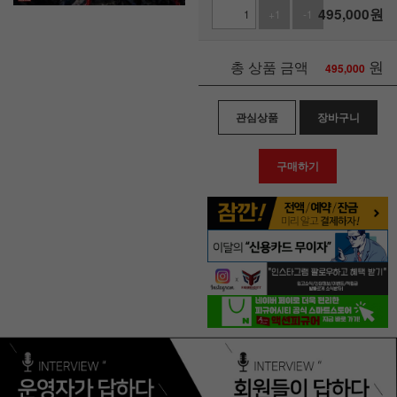
495,000
원
+1
-1
원
총 상품 금액
495,000
관심상품
장바구니
구매하기