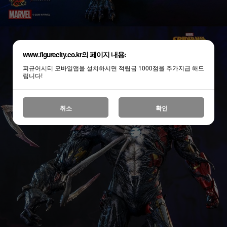
www.figurecity.co.kr의 페이지 내용:
피규어시티 모바일앱을 설치하시면 적립금 1000점을 추가지급 해드
립니다!
취소
확인