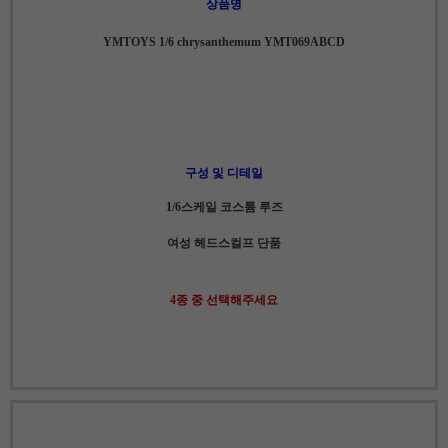
상품명
YMTOYS 1/6 chrysanthemum YMT069ABCD
구성 및 디테일
1/6스케일 코스튬 루즈
여성 헤드스컬프 단품
4종 중 선택해주세요