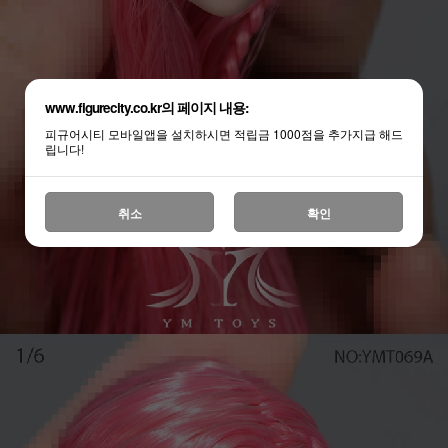
www.figurecity.co.kr의 페이지 내용:
피규어시티 모바일앱을 설치하시면 적립금 1000점을 추가지급 해드
립니다!
취소
확인