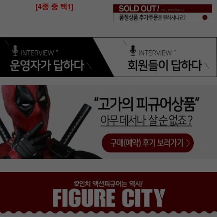
[4종 중 택1]