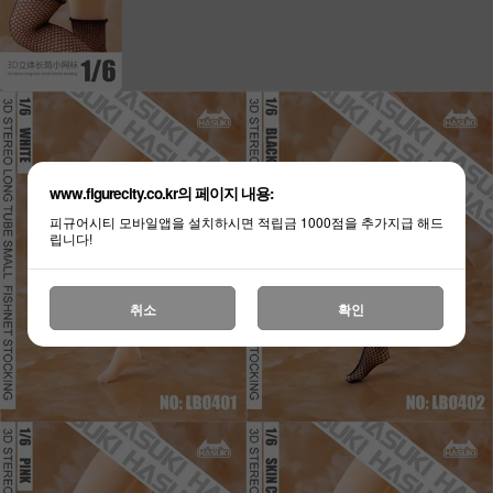
www.figurecity.co.kr의 페이지 내용:
피규어시티 모바일앱을 설치하시면 적립금 1000점을 추가지급 해드
립니다!
취소
확인