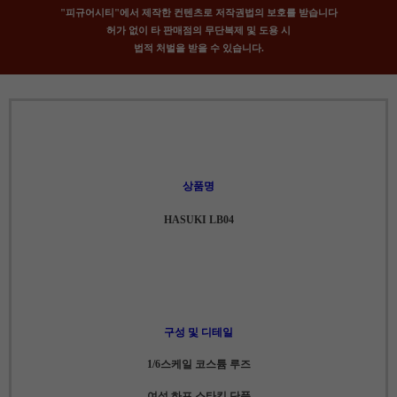
"피규어시티"에서 제작한 컨텐츠로 저작권법의 보호를 받습니다
허가 없이 타 판매점의 무단복제 및 도용 시
법적 처벌을 받을 수 있습니다.
상품명
HASUKI LB04
구성 및 디테일
1/6스케일 코스튬 루즈
여성 하프 스타킹 단품