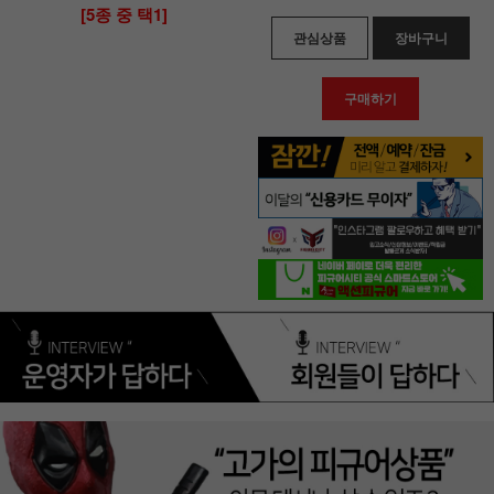
[5종 중 택1]
관심상품
장바구니
구매하기