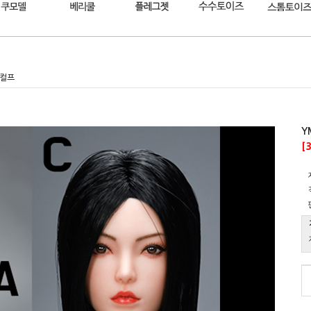
스컬프
Y
[