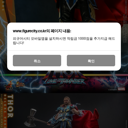
www.figurecity.co.kr의 페이지 내용:
피규어시티 모바일앱을 설치하시면 적립금 1000점을 추가지급 해드
립니다!
취소
확인