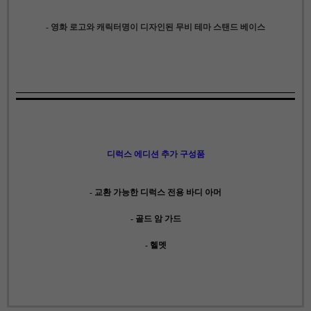
- 영화 로고와 캐릭터명이 디자인된 무비 테마 스탠드 베이스
디럭스 에디션 추가 구성품
- 교환 가능한 디럭스 전용 바디 아머
- 골드 암 가드
- 헬멧