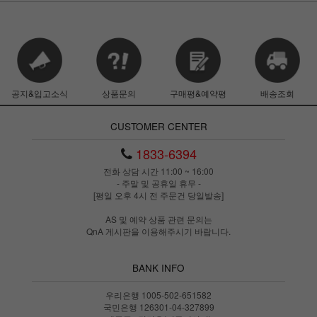
공지&입고소식
상품문의
구매평&예약평
배송조회
CUSTOMER CENTER
1833-6394
전화 상담 시간 11:00 ~ 16:00
- 주말 및 공휴일 휴무 -
[평일 오후 4시 전 주문건 당일발송]
AS 및 예약 상품 관련 문의는
QnA 게시판을 이용해주시기 바랍니다.
BANK INFO
우리은행 1005-502-651582
국민은행 126301-04-327899