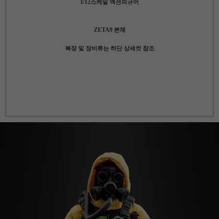
1/12스케일 액션피규어
ZETA9 본체
복장 및 장비류는 하단 상세컷 참조