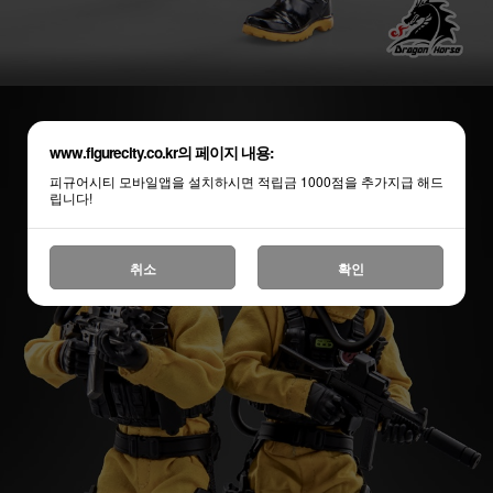
www.figurecity.co.kr의 페이지 내용:
피규어시티 모바일앱을 설치하시면 적립금 1000점을 추가지급 해드
립니다!
취소
확인