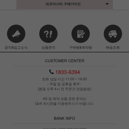
피규어시티 구매가이드
공지&입고소식
상품문의
구매평&예약평
배송조회
CUSTOMER CENTER
1833-6394
전화 상담 시간 11:00 ~ 16:00
- 주말 및 공휴일 휴무 -
[평일 오후 4시 전 주문건 당일발송]
AS 및 예약 상품 관련 문의는
QnA 게시판을 이용해주시기 바랍니다.
BANK INFO