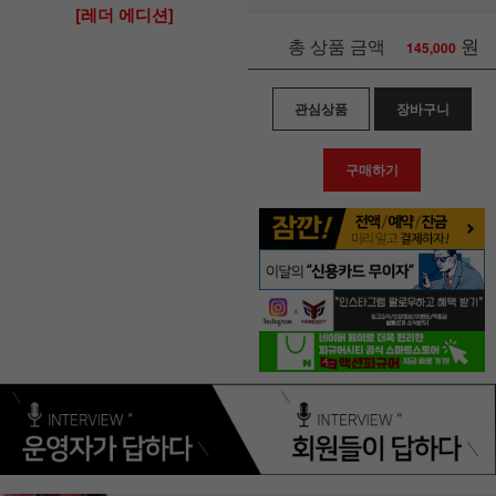
[레더 에디션]
원
총 상품 금액
145,000
관심상품
장바구니
구매하기