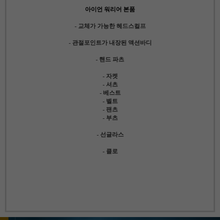
아이언 워리어 본품
- 교체가 가능한 헤드스컬프
- 관절포인트가 내장된 액션바디
- 핸드 파츠
- 자켓
- 셔츠
- 베스트
- 벨트
- 팬츠
- 부츠
- 선글라스
- 클로