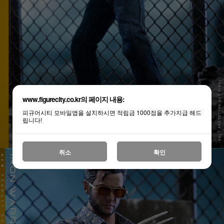
www.figurecity.co.kr의 페이지 내용:
피규어시티 모바일앱을 설치하시면 적립금 1000점을 추가지급 해드
립니다!
취소
확인