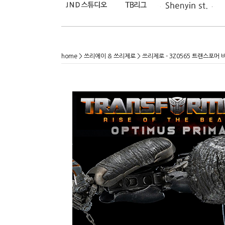
home
>
쓰리에이 & 쓰리제로
> 쓰리제로 - 3Z0565 트랜스포