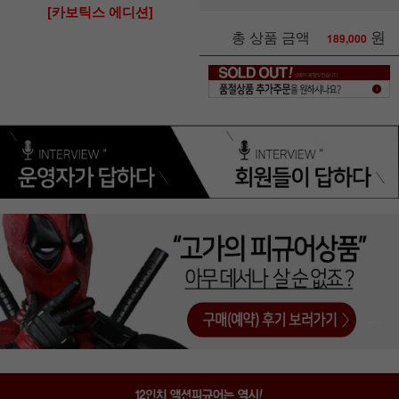
[카보틱스 에디션]
원
총 상품 금액
189,000