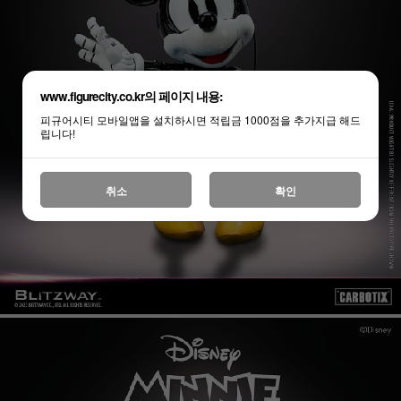
www.figurecity.co.kr의 페이지 내용:
피규어시티 모바일앱을 설치하시면 적립금 1000점을 추가지급 해드
립니다!
취소
확인