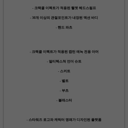
- 크랙클 이펙트가 적용된 헬멧 헤드스컬프
- 30개 이상의 관절포인트가 내장된 액션 바디
- 핸드 파츠
- 크랙클 이펙트가 적용된 캡틴 에녹 전용 아머
- 멀티텍스쳐 언더 슈트
- 스커트
- 벨트
- 부츠
- 블래스터
-
스타워즈 로고와 캐릭터 명패가 디자인된 플랫폼