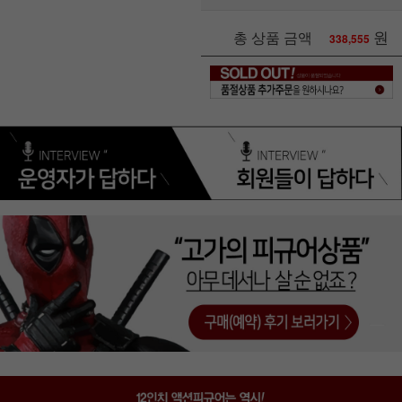
원
총 상품 금액
338,555