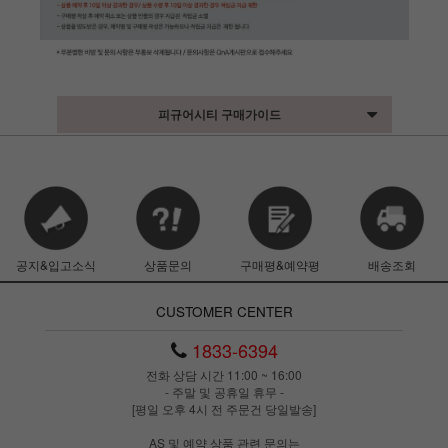
피규어시티 구매가이드
공지&입고소식
상품문의
구매평&예약평
배송조회
CUSTOMER CENTER
1833-6394
전화 상담 시간 11:00 ~ 16:00
- 주말 및 공휴일 휴무 -
[평일 오후 4시 전 주문건 당일발송]
AS 및 예약 상품 관련 문의는