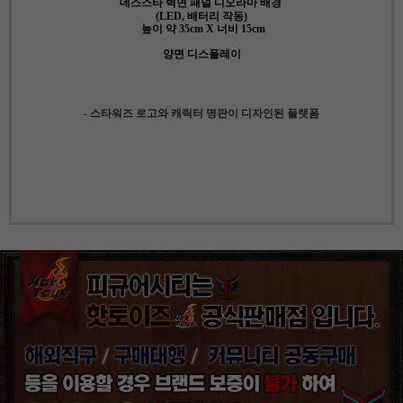
데스스타 벽면 패널 디오라마 배경
(
LED
, 배터리 작동)
높이 약 35cm X 너비 15cm
양면 디스플레이
- 스타워즈 로고와 캐릭터 명판이 디자인된 플랫폼