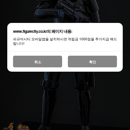
www.figurecity.co.kr의 페이지 내용:
피규어시티 모바일앱을 설치하시면 적립금 1000점을 추가지급 해드
립니다!
취소
확인