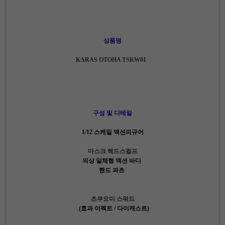
상품명
KARAS OTOHA TSKW01
구성 및 디테일
1/12 스케일 액션피규어
마스크 헤드스컬프
의상 일체형 액션 바디
핸드 파츠
츠쿠요미 스워드
(효과 이펙트 / 다이캐스트)