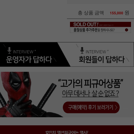
원
총 상품 금액
155,000