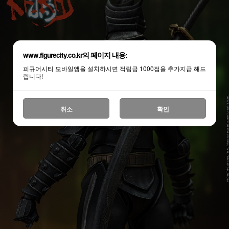
www.figurecity.co.kr의 페이지 내용:
피규어시티 모바일앱을 설치하시면 적립금 1000점을 추가지급 해드
립니다!
취소
확인