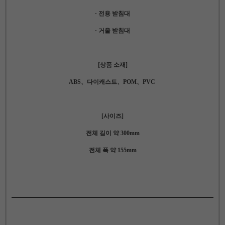
· 전용 받침대
· 거울 받침대
[상품 소재]
ABS、다이캐스트、POM、PVC
[사이즈]
전체 길이 약 300mm
전체 폭 약 155mm