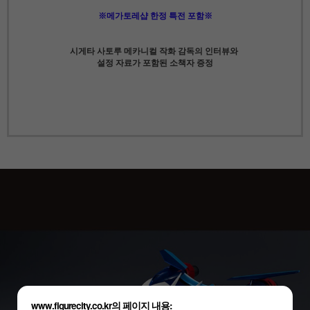
※메가토레샵 한정 특전 포함※
시게타 사토루 메카니컬 작화 감독의 인터뷰와
설정 자료가 포함된 소책자 증정
www.figurecity.co.kr의 페이지 내용: