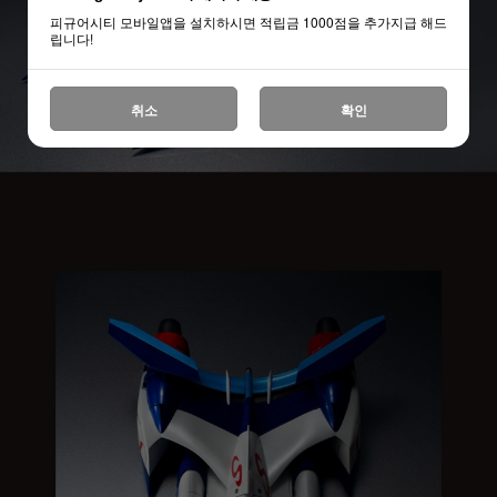
피규어시티 모바일앱을 설치하시면 적립금 1000점을 추가지급 해드
립니다!
취소
확인