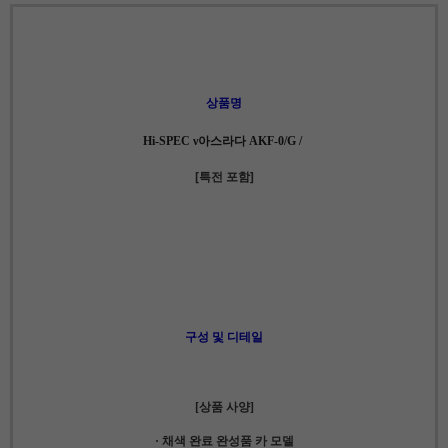
상품명
Hi-SPEC ν아스라다 AKF-0/G /
[특전 포함]
구성 및 디테일
[상품 사양]
· 채색 완료 완성품 카 모델