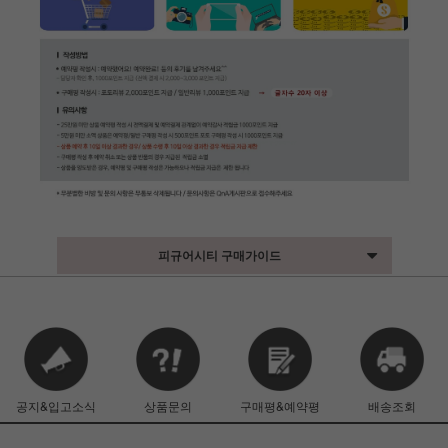
피규어시티 구매가이드
공지&입고소식
상품문의
구매평&예약평
배송조회