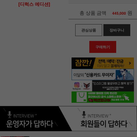
[디럭스 에디션]
원
총 상품 금액
445,000
관심상품
장바구니
구매하기