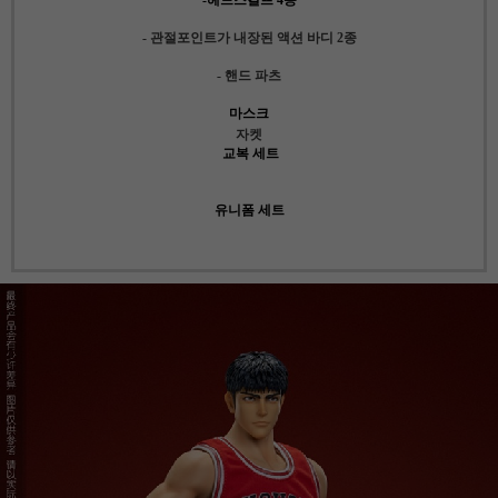
- 관절포인트가 내장된 액션 바디 2종
- 핸드 파츠
마스크
자켓
교복 세트
유니폼 세트