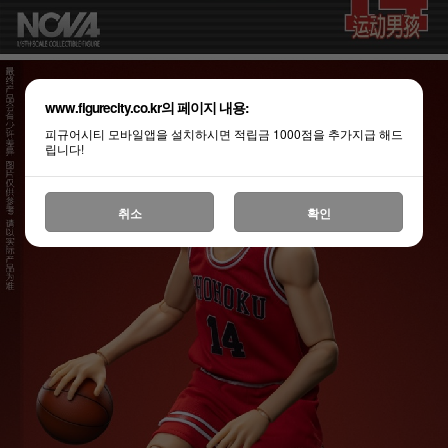
www.figurecity.co.kr의 페이지 내용:
피규어시티 모바일앱을 설치하시면 적립금 1000점을 추가지급 해드
립니다!
취소
확인