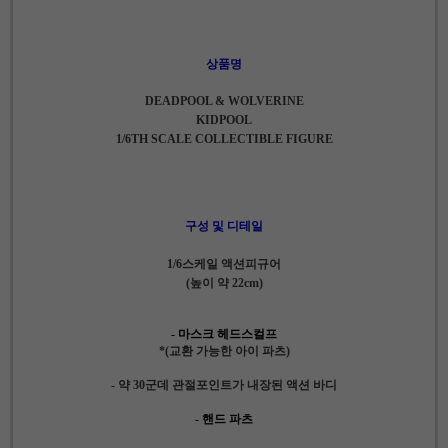
상품명
DEADPOOL & WOLVERINE
KIDPOOL
1/6TH SCALE COLLECTIBLE FIGURE
구성 및 디테일
1/6스케일 액션피규어
(높이 약 22cm)
- 마스크 헤드스컬프
*(교환 가능한 아이 파츠)
- 약 30군데 관절포인트가 내장된 액션 바디
- 핸드 파츠