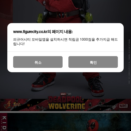
www.figurecity.co.kr의 페이지 내용:
피규어시티 모바일앱을 설치하시면 적립금 1000점을 추가지급 해드
립니다!
취소
확인