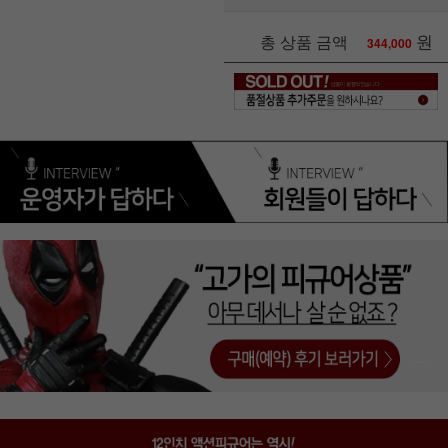
원
총 상품 금액
344,000