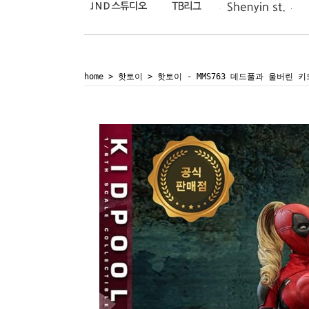
home
>
핫토이
> 핫토이 - MMS763 데드풀과 울버린 