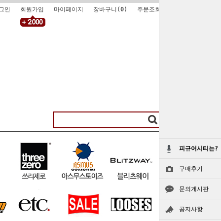
그인
회원가입
마이페이지
장바구니(
0
)
주문조회
피규어시티는?
구매후기
문의게시판
공지사항