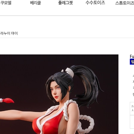
즈 시라누이 마이
F
F