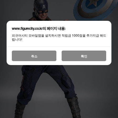
www.figurecity.co.kr의 페이지 내용:
피규어시티 모바일앱을 설치하시면 적립금 1000점을 추가지급 해드
립니다!
취소
확인