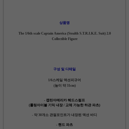
상품명
The 1/6th scale Captain America (Stealth S.T.R.I.K.E. Suit) 2.0
Collectible Figure
구성 및 디테일
1/6스케일 액션피규어
(높이 약 31cm)
- 캡틴아메리카 헤드스컬프
(롤링아이볼 기믹 내장 / 교체 가능한 하관 파츠)
- 약 30개소 관절포인트가 내장된 액션 바디
- 핸드 파츠