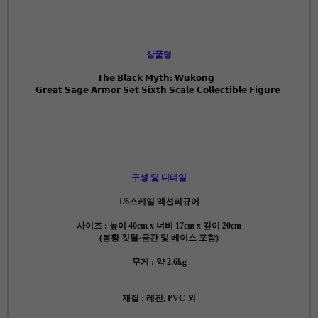
상품명
𝗧𝗵𝗲 𝗕𝗹𝗮𝗰𝗸 𝗠𝘆𝘁𝗵: 𝗪𝘂𝗸𝗼𝗻𝗴 -
𝗚𝗿𝗲𝗮𝘁 𝗦𝗮𝗴𝗲 𝗔𝗿𝗺𝗼𝗿 𝗦𝗲𝘁 𝗦𝗶𝘅𝘁𝗵 𝗦𝗰𝗮𝗹𝗲 𝗖𝗼𝗹𝗹𝗲𝗰𝘁𝗶𝗯𝗹𝗲 𝗙𝗶𝗴𝘂𝗿𝗲
구성 및 디테일
1/6스케일 액션피규어
사이즈 : 높이 40cm x 너비 17cm x 깊이 20cm
(봉황 깃털-금관 및 베이스 포함)
무게 : 약 2.6kg
재질 : 레진, PVC 외