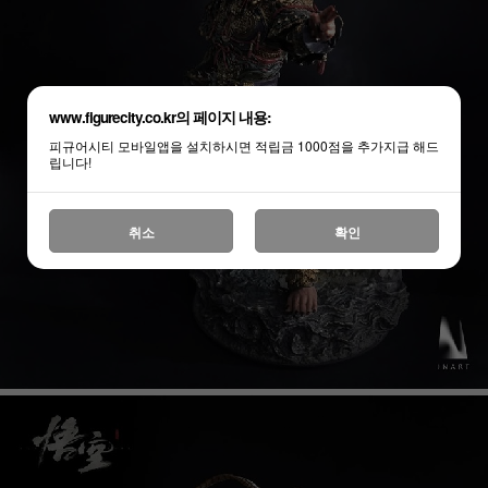
www.figurecity.co.kr의 페이지 내용:
피규어시티 모바일앱을 설치하시면 적립금 1000점을 추가지급 해드
립니다!
취소
확인