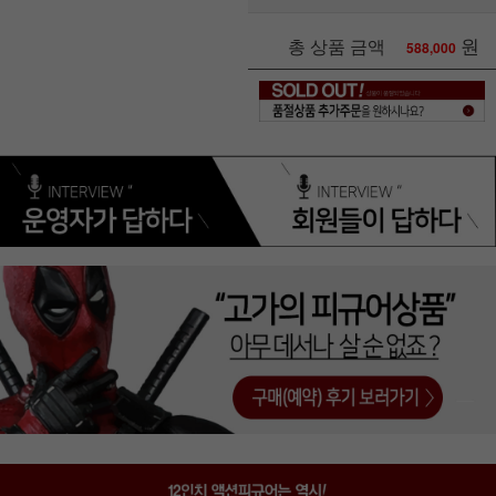
원
총 상품 금액
588,000