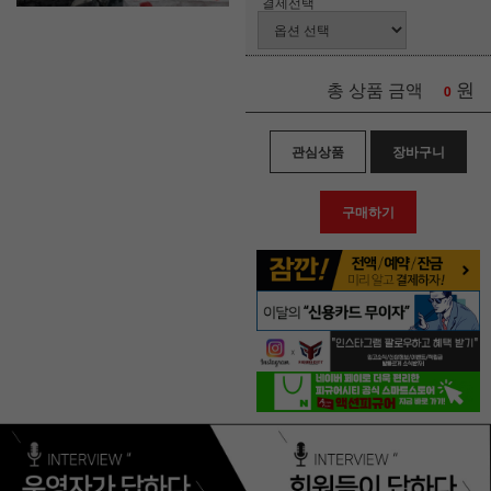
결제선택
원
총 상품 금액
0
관심상품
장바구니
구매하기