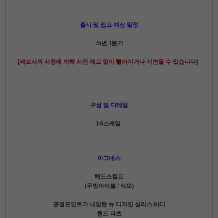
출시 및 입고 예상 일정
26년 3분기
[제조사의 사정에 의해 사전 예고 없이 빨라지거나 지연될 수 있습니다]
구성 및 디테일
1/6스케일
아그네스
헤드스컬프
(무빙아이볼 / 식모)
관절포인트가 내장된 뉴 디자인 심리스 바디
핸드 파츠