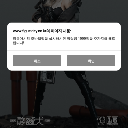
www.figurecity.co.kr의 페이지 내용:
피규어시티 모바일앱을 설치하시면 적립금 1000점을 추가지급 해드
립니다!
취소
확인