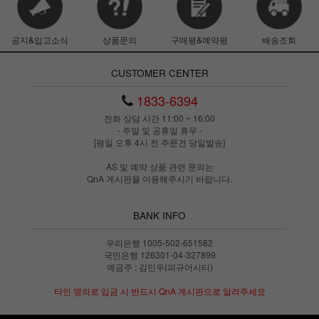
공지&입고소식
상품문의
구매평&예약평
배송조회
CUSTOMER CENTER
1833-6394
전화 상담 시간 11:00 ~ 16:00
- 주말 및 공휴일 휴무 -
[평일 오후 4시 전 주문건 당일발송]
AS 및 예약 상품 관련 문의는
QnA 게시판을 이용해주시기 바랍니다.
BANK INFO
우리은행 1005-502-651582
국민은행 126301-04-327899
예금주 : 김민우(피규어시티)
타인 명의로 입금 시 반드시 QnA 게시판으로 알려주세요