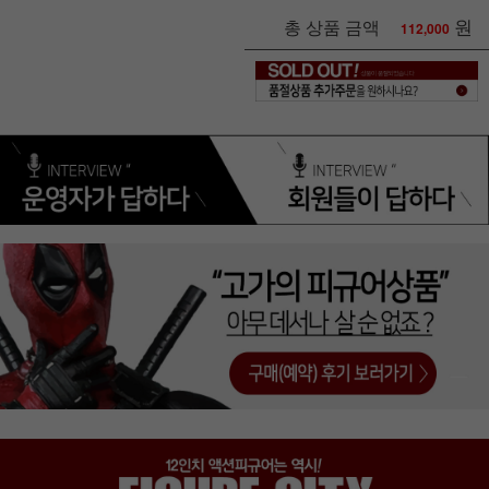
원
총 상품 금액
112,000