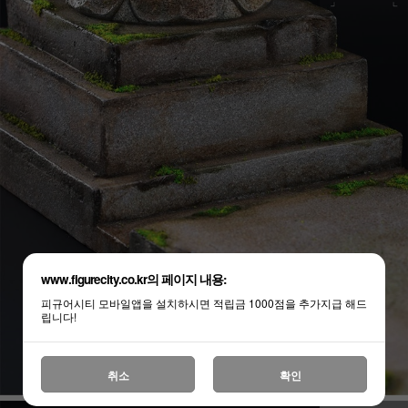
www.figurecity.co.kr의 페이지 내용:
피규어시티 모바일앱을 설치하시면 적립금 1000점을 추가지급 해드
립니다!
취소
확인