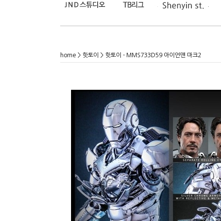
home
>
핫토이
> 핫토이 - MMS733D59 아이언맨 마크2