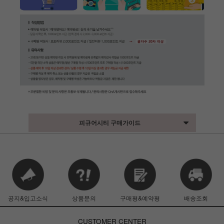
피규어시티 구매가이드
공지&입고소식
상품문의
구매평&예약평
배송조회
CUSTOMER CENTER