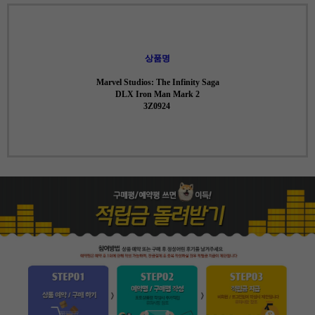
상품명
Marvel Studios: The Infinity Saga
DLX Iron Man Mark 2
3Z0924