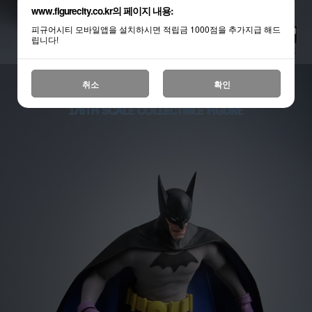
www.figurecity.co.kr의 페이지 내용:
피규어시티 모바일앱을 설치하시면 적립금 1000점을 추가지급 해드
립니다!
취소
확인