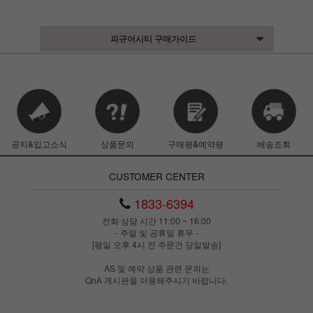
피규어시티 구매가이드
공지&입고소식
상품문의
구매평&예약평
배송조회
CUSTOMER CENTER
1833-6394
전화 상담 시간 11:00 ~ 16:00
- 주말 및 공휴일 휴무 -
[평일 오후 4시 전 주문건 당일발송]
AS 및 예약 상품 관련 문의는
QnA 게시판을 이용해주시기 바랍니다.