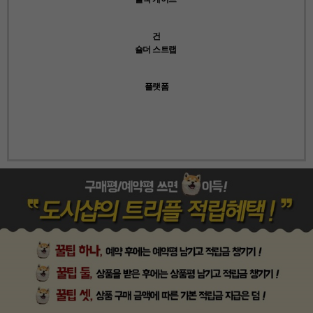
건
숄더 스트랩
플랫폼