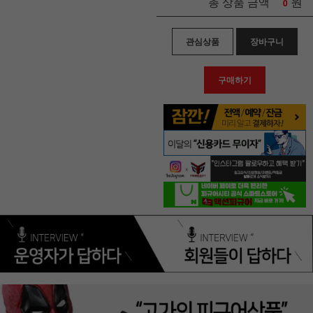
원
총 상품 금액
0
관심상품
장바구니
구매하기