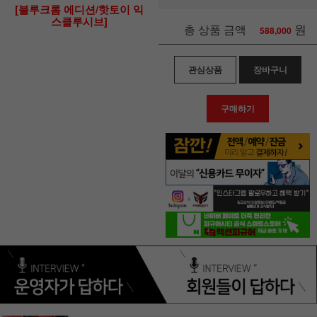
[블루크롬 에디션/핫토이 익
스클루시브]
원
총 상품 금액
588,000
관심상품
장바구니
구매하기