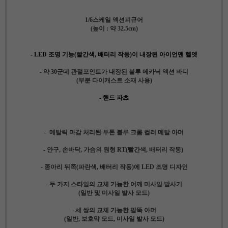
1/6스케일 액션피규어
(높이 : 약 32.5cm)
- LED 조명 기능(빨간색, 배터리 작동)이 내장된 아이언맨 헬멧
- 약 30군데 관절포인트가 내장된 블루 메카닉 액션 바디
(부분 다이캐스트 소재 사용)
- 핸드 파츠
- 메탈릭 마감 처리된 투톤 블루 크롬 컬러 메탈 아머
- 안구, 손바닥, 가슴의 원형 RT(빨간색, 배터리 작동)
- 종아리 뒤쪽(파란색, 배터리 작동)에 LED 조명 디자인
- 두 가지 스타일의 교체 가능한 어깨 미사일 발사기
(일반 및 미사일 발사 모드)
- 세 쌍의 교체 가능한 팔뚝 아머
(일반, 보호막 모드, 미사일 발사 모드)