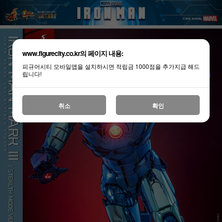
www.figurecity.co.kr의 페이지 내용:
피규어시티 모바일앱을 설치하시면 적립금 1000점을 추가지급 해드
립니다!
취소
확인