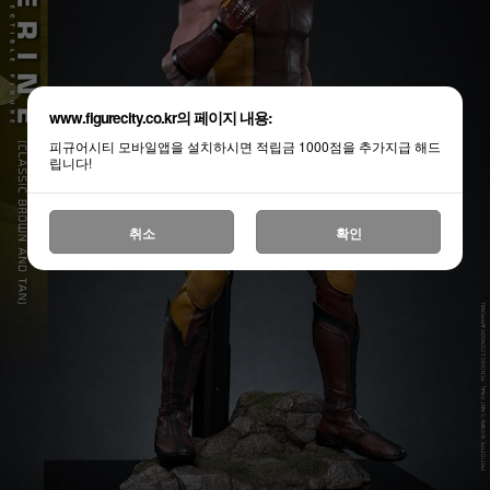
www.figurecity.co.kr의 페이지 내용:
피규어시티 모바일앱을 설치하시면 적립금 1000점을 추가지급 해드
립니다!
취소
확인