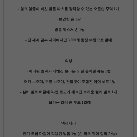
- 헐크 얼굴이 비친 발톱 파츠를 장착할 수 있는 오른손 주먹 1개
- 편안한 손 1쌍
- 발톱 제스처 손 1쌍
- 전 세계 일부 지역에서만 3,000개 한정 수량으로 발매
의상
- 웨더링 효과가 더해진 브라운 & 탄 울버린 슈트 1벌
- 어깨 보호대, 무릎 보호대, 건틀릿이 포함된 아머 세트 1벌
- 실버 벨트 버클에 X-맨 로고가 새겨진 브라운 컬러 벨트 1개
- 브라운 컬러 롱 부츠 1켤레
액세서리
- 전기 도금 마감이 적용된 발톱 1쌍 (손 파츠 뒤에 장착 가능)