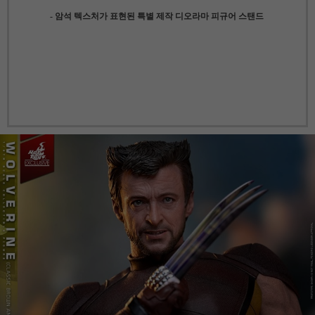
- 암석 텍스처가 표현된 특별 제작 디오라마 피규어 스탠드