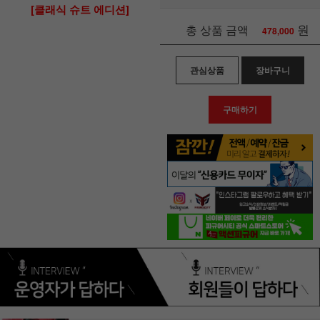
[클래식 슈트 에디션]
원
총 상품 금액
478,000
관심상품
장바구니
구매하기