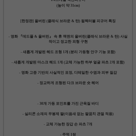
(높이 약 31cm)
[한정판] 울버린 (클래식 브라운 & 탄) 컬렉터블 피규어 특징
- 영화 『데드풀 & 울버린』 속 휴 잭맨의 울버린(클래식 브라운 & 탄) 사실
적이고 정교한 외형 구현
- 새롭게 개발된 헤드 조형 1개 (분리 가동형 안구 기능 포함)
- 새롭게 개발된 마스크 헤드 1개 (교체 가능한 하부 얼굴 파츠 2개 포함)
- 영화 고증 기반의 사실적인 표정, 디테일한 수염과 피부 질감
- 정교하게 조형된 다크 브라운 숏 헤어
- 30개 가동 포인트를 가진 근육질 바디
- 실리콘 소재의 무봉제 팔(이음새 없는 팔꿈치 관절 적용)
- 교체 가능한 장갑 손 파츠 7개
- 주먹 1쌍