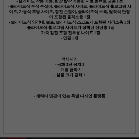
- 슬라이드 작동 가능, 탄창 탈착 가능한 서브 콤팩트 권총 1정
- 슬라이드식 수직 손잡이, 슬라이드식 사이트, 슬라이드식 홀로그램 사
이트, 가동식 후방 사이트, 장전 손잡이, 슬라이드식 스톡, 탈착식 탄창
이 포함된 돌격소총 1정
- 슬라이드식 양각대, 볼트, 슬라이드식 스코프가 포함된 저격소총 1정
- 슬라이드식 홀로그램 사이트가 장착된 산탄총 1정
- 가죽 칼집 포함 전투용 나이프 1정
- 연필 1개
액세서리
- 금화 3단 뭉치 3
- 개별 금화 3
- 실물 크기 금화 1
- 캐릭터 명판이 있는 특별 디자인 플랫폼