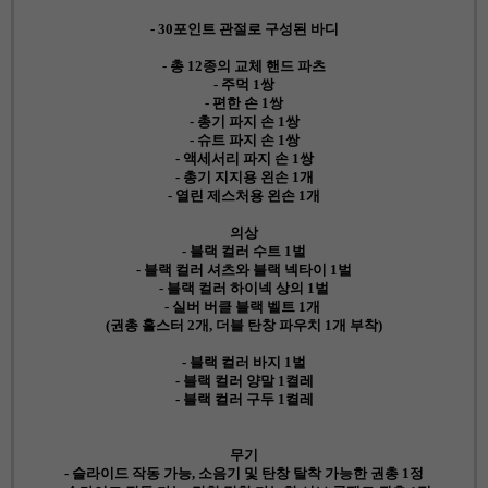
- 30포인트 관절로 구성된 바디
- 총 12종의 교체 핸드 파츠
- 주먹 1쌍
- 편한 손 1쌍
- 총기 파지 손 1쌍
- 슈트 파지 손 1쌍
- 액세서리 파지 손 1쌍
- 총기 지지용 왼손 1개
- 열린 제스처용 왼손 1개
의상
- 블랙 컬러 수트 1벌
- 블랙 컬러 셔츠와 블랙 넥타이 1벌
- 블랙 컬러 하이넥 상의 1벌
- 실버 버클 블랙 벨트 1개
(권총 홀스터 2개, 더블 탄창 파우치 1개 부착)
- 블랙 컬러 바지 1벌
- 블랙 컬러 양말 1켤레
- 블랙 컬러 구두 1켤레
무기
- 슬라이드 작동 가능, 소음기 및 탄창 탈착 가능한 권총 1정