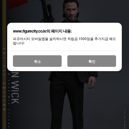
www.figurecity.co.kr의 페이지 내용:
피규어시티 모바일앱을 설치하시면 적립금 1000점을 추가지급 해드
립니다!
취소
확인