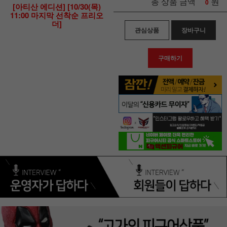
원
총 상품 금액
0
[아티산 에디션] [10/30(목)
11:00 마지막 선착순 프리오
더]
관심상품
장바구니
구매하기