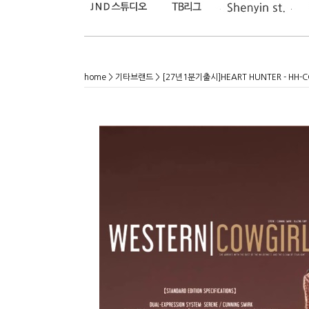
home
>
기타브랜드
> [27년1분기출시]HEART HUNTER - HH