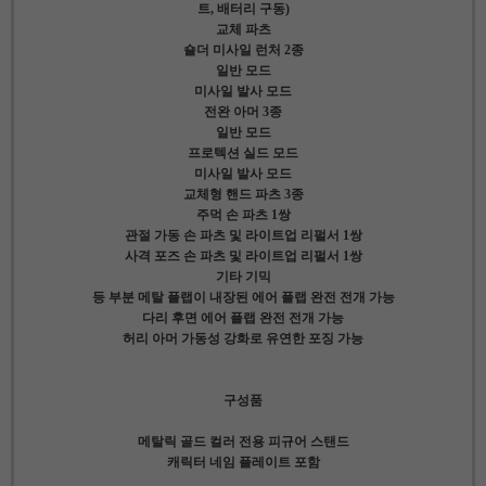
트, 배터리 구동)
교체 파츠
숄더 미사일 런처 2종
일반 모드
미사일 발사 모드
전완 아머 3종
일반 모드
프로텍션 실드 모드
미사일 발사 모드
교체형 핸드 파츠 3종
주먹 손 파츠 1쌍
관절 가동 손 파츠 및 라이트업 리펄서 1쌍
사격 포즈 손 파츠 및 라이트업 리펄서 1쌍
기타 기믹
등 부분 메탈 플랩이 내장된 에어 플랩 완전 전개 가능
다리 후면 에어 플랩 완전 전개 가능
허리 아머 가동성 강화로 유연한 포징 가능
구성품
메탈릭 골드 컬러 전용 피규어 스탠드
캐릭터 네임 플레이트 포함