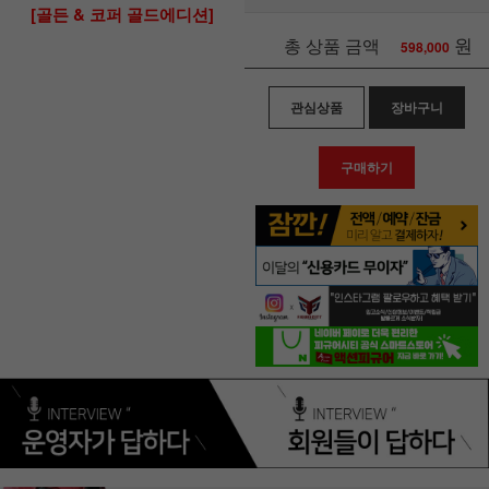
[골든 & 코퍼 골드에디션]
원
총 상품 금액
598,000
관심상품
장바구니
구매하기