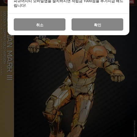
피규어시티 모바일앱을 설치하시면 적립금 1000점을 추가지급 해드
립니다!
취소
확인