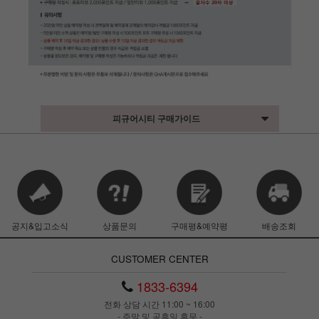
피규어시티 구매가이드
공지&입고소식
상품문의
구매평&예약평
배송조회
CUSTOMER CENTER
1833-6394
전화 상담 시간 11:00 ~ 16:00
- 주말 및 공휴일 휴무 -