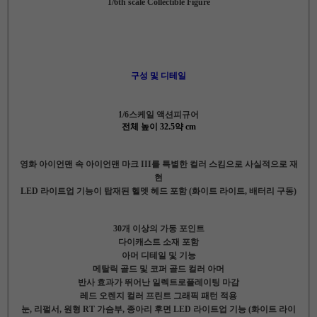
1/6th scale Collectible Figure
구성 및 디테일
1/6스케일 액션피규어
전체 높이 32.5약 cm
영화 아이언맨 속 아이언맨 마크 III를 특별한 컬러 스킴으로 사실적으로 재
현
LED 라이트업 기능이 탑재된 헬멧 헤드 포함 (화이트 라이트, 배터리 구동)
30개 이상의 가동 포인트
다이캐스트 소재 포함
아머 디테일 및 기능
메탈릭 골드 및 코퍼 골드 컬러 아머
반사 효과가 뛰어난 일렉트로플레이팅 마감
레드 오렌지 컬러 프린트 그래픽 패턴 적용
눈, 리펄서, 원형 RT 가슴부, 종아리 후면 LED 라이트업 기능 (화이트 라이