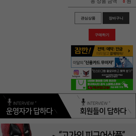
원
총 상품 금액
0
관심상품
장바구니
구매하기