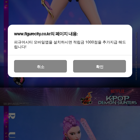
www.figurecity.co.kr의 페이지 내용:
피규어시티 모바일앱을 설치하시면 적립금 1000점을 추가지급 해드
립니다!
취소
확인