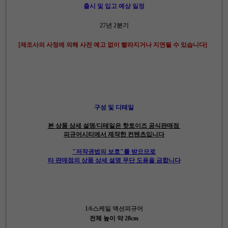
출시 및 입고 예상 일정
27년 2분기
[제조사의 사정에 의해 사전 예고 없이 빨라지거나 지연될 수 있습니다]
구성 및 디테일
본 상품 상세 설명/디테일은 핫토이즈 공식판매점
피규어시티에서 제작한 컨텐츠입니다
"저작권법의 보호"를 받으므로
타 판매점의 상품 상세 설명 무단 도용을 금합니다
1/6스케일 액션피규어
전체 높이 약 28cm