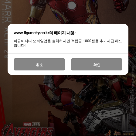
www.figurecity.co.kr의 페이지 내용:
피규어시티 모바일앱을 설치하시면 적립금 1000점을 추가지급 해드
립니다!
취소
확인