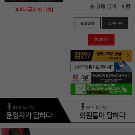
원
총 상품 금액
0
[2.0 레귤러 에디션]
관심상품
장바구니
구매하기