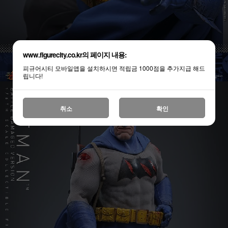
www.figurecity.co.kr의 페이지 내용:
피규어시티 모바일앱을 설치하시면 적립금 1000점을 추가지급 해드
립니다!
취소
확인