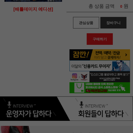
원
총 상품 금액
0
[배틀데미지 에디션]
관심상품
장바구니
구매하기