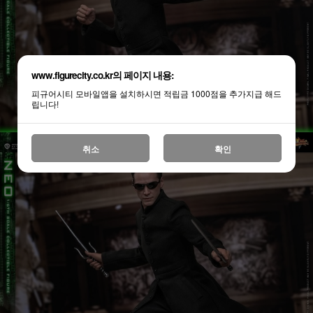
www.figurecity.co.kr의 페이지 내용:
피규어시티 모바일앱을 설치하시면 적립금 1000점을 추가지급 해드
립니다!
취소
확인