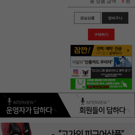
원
총 상품 금액
0
관심상품
장바구니
구매하기