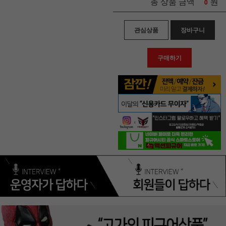
원
총 상품 금액
0
관심상품
장바구니
구매하기