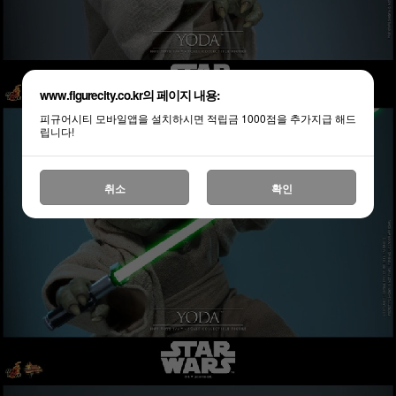
www.figurecity.co.kr의 페이지 내용:
피규어시티 모바일앱을 설치하시면 적립금 1000점을 추가지급 해드
립니다!
취소
확인