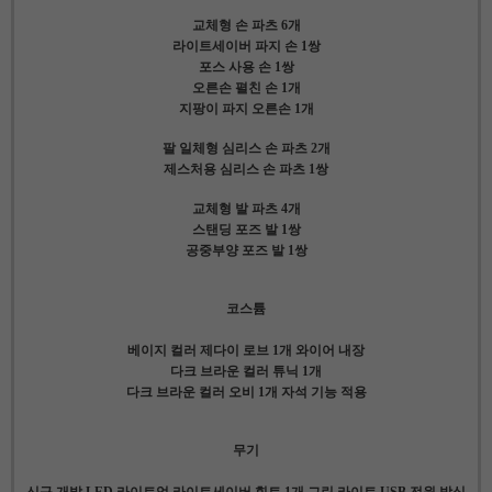
교체형 손 파츠 6개
라이트세이버 파지 손 1쌍
포스 사용 손 1쌍
오른손 펼친 손 1개
지팡이 파지 오른손 1개
팔 일체형 심리스 손 파츠 2개
제스처용 심리스 손 파츠 1쌍
교체형 발 파츠 4개
스탠딩 포즈 발 1쌍
공중부양 포즈 발 1쌍
코스튬
베이지 컬러 제다이 로브 1개 와이어 내장
다크 브라운 컬러 튜닉 1개
다크 브라운 컬러 오비 1개 자석 기능 적용
무기
신규 개발 LED 라이트업 라이트세이버 힐트 1개 그린 라이트 USB 전원 방식