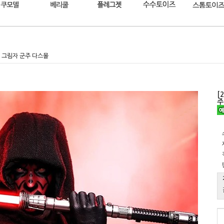
몰 그림자 군주 다스몰
[
주