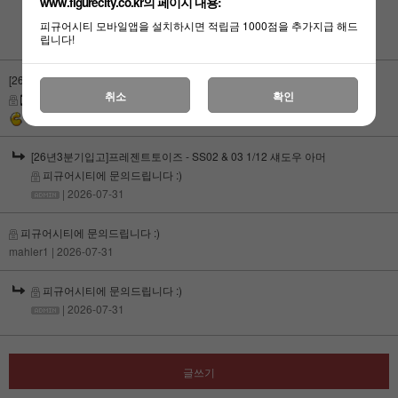
www.figurecity.co.kr의 페이지 내용:
스나이퍼
피규어시티에 문의드립니다 :)
피규어시티 모바일앱을 설치하시면 적립금 1000점을 추가지급 해드
립니다!
| 2026-07-31
[26년3분기입고]프레젠트토이즈 - SS02 & 03 1/12 섀도우 아머
취소
확인
피규어시티에 문의드립니다 :)
nh@5c7c822a
| 2026-07-31
[26년3분기입고]프레젠트토이즈 - SS02 & 03 1/12 섀도우 아머
피규어시티에 문의드립니다 :)
| 2026-07-31
피규어시티에 문의드립니다 :)
mahler1
| 2026-07-31
피규어시티에 문의드립니다 :)
| 2026-07-31
글쓰기