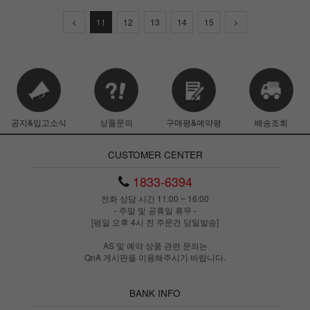
11
12
13
14
15
공지&입고소식
상품문의
구매평&예약평
배송조회
CUSTOMER CENTER
1833-6394
전화 상담 시간 11:00 ~ 16:00
- 주말 및 공휴일 휴무 -
[평일 오후 4시 전 주문건 당일발송]
AS 및 예약 상품 관련 문의는
QnA 게시판을 이용해주시기 바랍니다.
BANK INFO