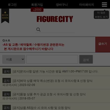
로그인
회원가입
장바구니
마이페이지
+2000
더 많은
BOOK
브랜드 보기
MARK
Q n A
글쓰기
-AS 및 교환 / 예약철회 / 수령지변경 관련문의는
본 게시판으로 접수해주시기 바랍니다
검색
공지
[공지]문의사항 답변 가능 시간은 평일 AM11:00~PM17:00 입니다.
공지
[공지]예약 상품 예약 취소(변경) 요청 시 유의사항 & 신청 양식
피규어시티 | 2023-02-09
공지
[공지]품절 상품 추가 공급 요청 시 유의사항 및 신청 양식
피규어시티 | 2018-05-07
공지
[공지]상품 AS접수 시 유의 사항 및 요청 양식