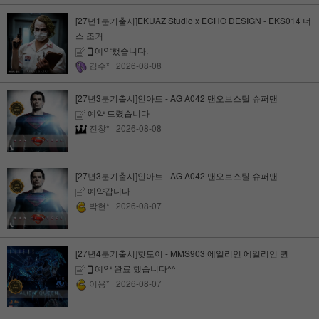
[27년1분기출시]EKUAZ Studio x ECHO DESIGN - EKS014 너
스 조커
예약했습니다.
김수*
| 2026-08-08
[27년3분기출시]인아트 - AG A042 맨오브스틸 슈퍼맨
예약 드렸습니다
진창*
| 2026-08-08
[27년3분기출시]인아트 - AG A042 맨오브스틸 슈퍼맨
예약갑니다
박현*
| 2026-08-07
[27년4분기출시]핫토이 - MMS903 에일리언 에일리언 퀸
예약 완료 했습니다^^
이용*
| 2026-08-07