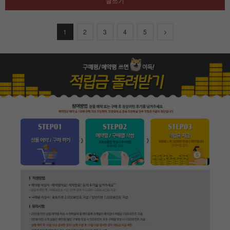
글쓰기
1
2
3
4
5