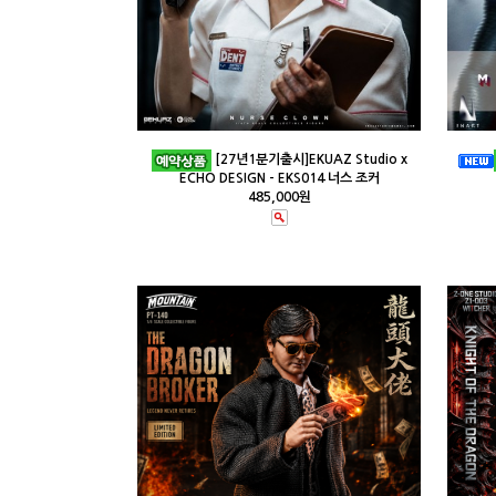
[27년1분기출시]EKUAZ Studio x
ECHO DESIGN - EKS014 너스 조커
485,000원