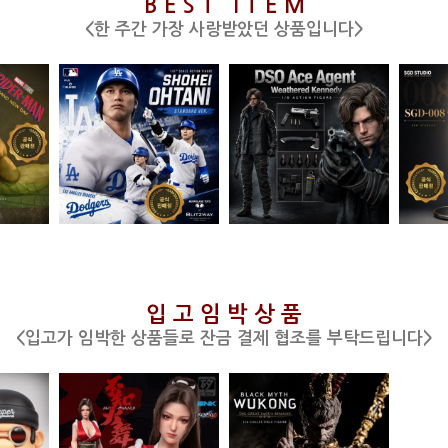
B E S T I T E M
<한 주간 가장 사랑받았던 상품입니다>
입 고 임 박 상 품
<입고가 임박한 상품들로 잔금 결제 협조를 부탁드립니다>