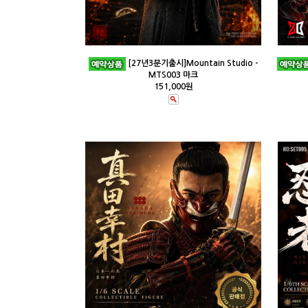
[27년3분기출시]Mountain Studio -
MTS003 마크
151,000원