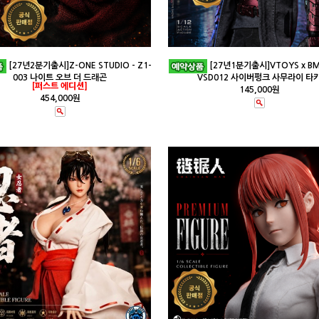
[27년2분기출시]Z-ONE STUDIO - Z1-
[27년1분기출시]VTOYS x BMS
003 나이트 오브 더 드래곤
VSD012 사이버펑크 사무라이 타
[퍼스트 에디션]
145,000원
454,000원