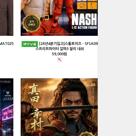
MAT025
[26년4분기입고]스톰토이즈 - SFSA09
스트리트파이터 알파3 찰리 내쉬
59,000원