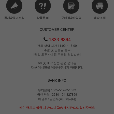
공지&입고소식
상품문의
구매평&예약평
배송조회
CUSTOMER CENTER
1833-6394
전화 상담 시간 11:00 ~ 16:00
- 주말 및 공휴일 휴무 -
[평일 오후 4시 전 주문건 당일발송]
AS 및 예약 상품 관련 문의는
QnA 게시판을 이용해주시기 바랍니다.
BANK INFO
우리은행 1005-502-651582
국민은행 126301-04-327899
예금주 : 김민우(피규어시티)
타인 명의로 입금 시 반드시 QnA 게시판으로 알려주세요