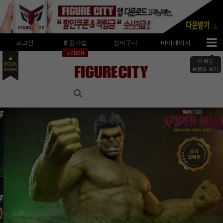
로그인
회원가입
장바구니
마이페이지
+2000
더 많은
BOOK
브랜드 보기
MARK