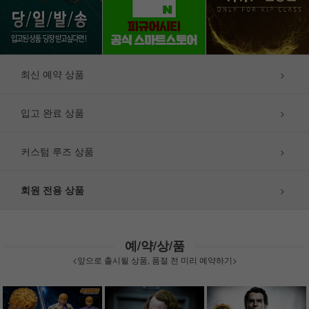
최신 예약 상품
>
입고 완료 상품
>
커스텀 루즈 상품
>
회원 전용 상품
>
예/약/상/품
<앞으로 출시될 상품, 품절 전 미리 예약하기>