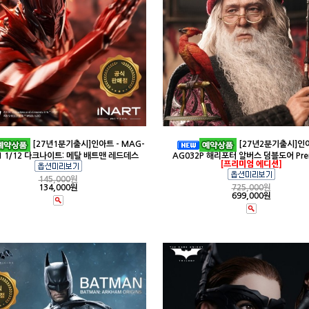
[27년1분기출시]인아트 - MAG-
[27년2분기출시]인아
1 1/12 다크나이트: 메탈 배트맨 레드데스
AG032P 해리포터 알버스 덤블도어 Pre
[프리미엄 에디션]
145,000
원
134,000원
725,000
원
699,000원