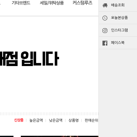
배송조회
오늘본상품
인스타그램
페이스북
신상품
높은금액
낮은금액
상품명
판매순위