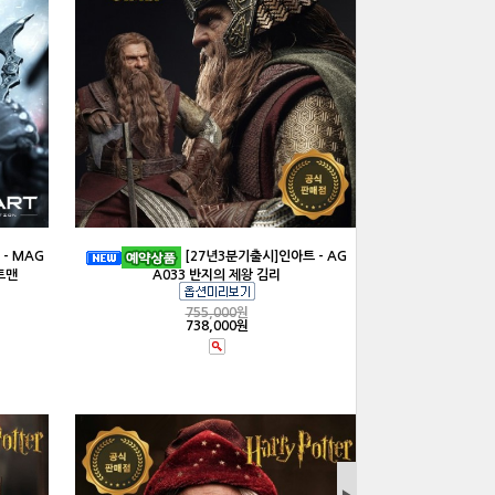
- MAG
[27년3분기출시]인아트 - AG
트맨
A033 반지의 제왕 김리
755,000
원
738,000원