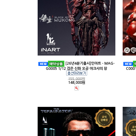
[26년4분기출시]인아트 - MAG-
G0005 1/12 검은 신화 오공 야크샤의 왕
C000
155,000
원
148,000원