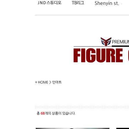
+ HOME
>
인아트
총
68
개의 상품이 있습니다.