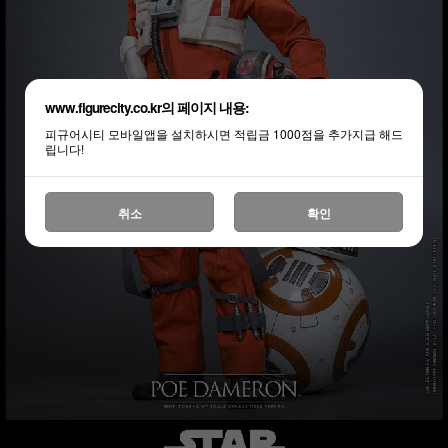
www.figurecity.co.kr의 페이지 내용:
피규어시티 모바일앱을 설치하시면 적립금 1000점을 추가지급 해드
립니다!
취소
확인