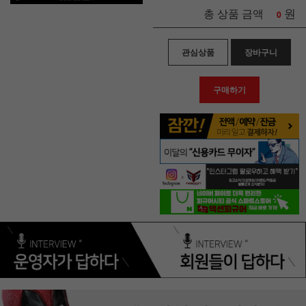
원
총 상품 금액
0
관심상품
장바구니
구매하기